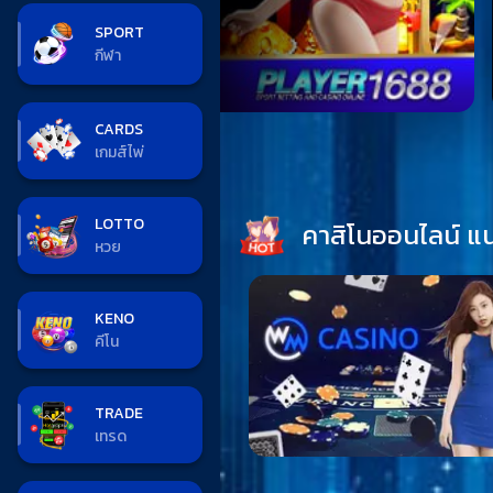
SPORT
กีฬา
CARDS
เกมส์ไพ่
LOTTO
คาสิโนออนไลน์ แ
หวย
KENO
คีโน
TRADE
เทรด