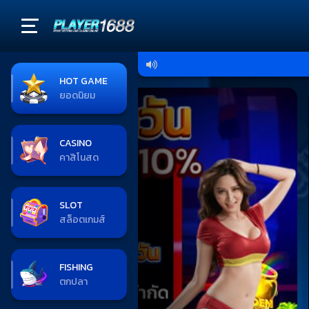
HOT GAME
ยอดนิยม
CASINO
คาสิโนสด
SLOT
สล็อตเกมส์
FISHING
ตกปลา