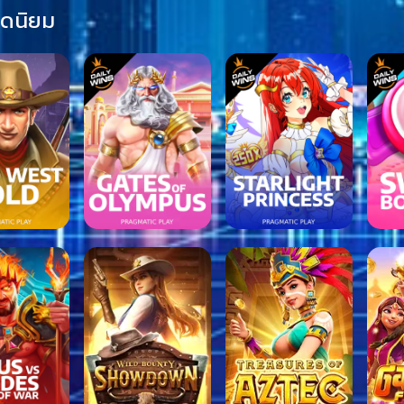
อดนิยม