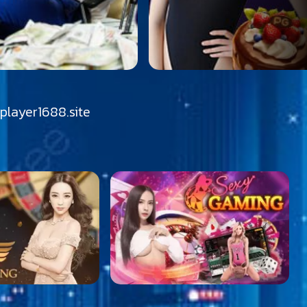
player1688.site