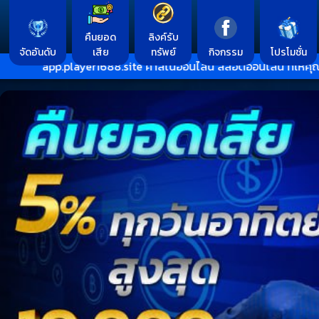
คืนยอด
ลิงค์รับ
จัดอันดับ
เสีย
ทรัพย์
กิจกรรม
โปรโมชั่น
app.player1688.site คาสิโนออนไลน์ สล็อตออนไลน์ ที่ให้คุณสนุกได้ท